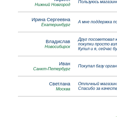
Пользуюсь магазин
Нижний Новгород
Ирина Сергеевна
А мне поддержка по
Екатеринбург
Друг посоветовал к
Владислав
покупки просто вз
Новосибирск
Купил и я, сейчас б
Иван
Покупал базу орга
Санкт-Петербург
Светлана
Отличный магазин
Спасибо за качест
Москва