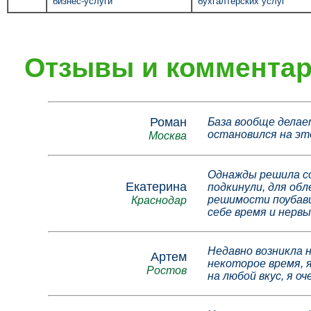
бизнес-услуги
бухгалтерских услуг
Отзывы и комментар
Роман
База вообще делае
остановился на эт
Москва
Однажды решила со
Екатерина
подкинули, для обл
решимости поубави
Краснодар
себе время и нервы
Недавно возникла н
Артем
некоторое время, я
Ростов
на любой вкус, я оч