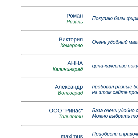
Роман
Покупаю базы фирм 
Рязань
Виктория
Очень удобный маг
Кемерово
АННА
цена-качество пок
Калининград
Александр
пробовал разные б
на этом сайте пр
Волгоград
ООО "Ринас"
База очень удобно 
Можно выбрать то
Тольятти
Приобрели справоч
maximus