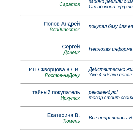
заодно решили обз
Саратов
От обзвона эффект
Попов Андрей
покупал базу для 
Владивосток
Сергей
Неплохая информац
Донецк
ИП Скворцова Ю. В.
Действительно жив
Уже 4 сделки после 
Ростов-наДону
тайный покупатель
рекомендую!
товар стоит своих
Иркутск
Екатерина В.
Все понравилось. В
Тюмень