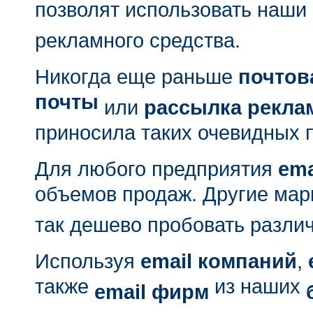
позволят использовать наши
рекламного средства.
Никогда еще раньше
почтов
почты
или
рассылка рекл
приносила таких очевидных 
Для любого предприятия
ema
объемов продаж. Другие мар
так дешево пробовать разли
Используя
email компаний
,
также
из наших
email фирм