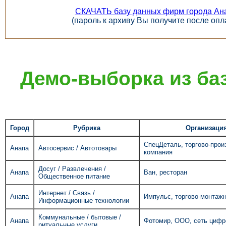
СКАЧАТЬ базу данных фирм города Ан
(пароль к архиву Вы получите после опл
Демо-выборка из ба
Город
Рубрика
Организаци
СпецДеталь, торгово-прои
Анапа
Автосервис / Автотовары
компания
Досуг / Развлечения /
Анапа
Ван, ресторан
Общественное питание
Интернет / Связь /
Анапа
Импульс, торгово-монтаж
Информационные технологии
Коммунальные / бытовые /
Анапа
Фотомир, ООО, сеть цифр
ритуальные услуги