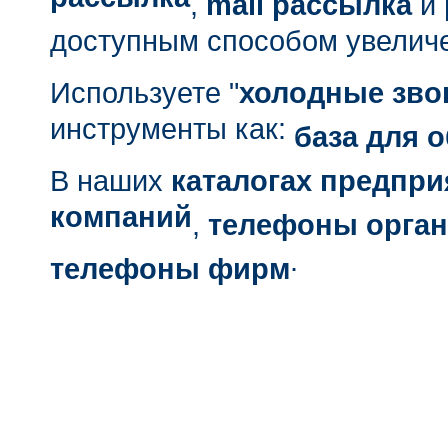
рассылка
,
mail рассылка
и
доступным способом увелич
Используете "
холодные зво
инструменты как:
база для 
В наших
каталогах предпри
компаний
,
телефоны орган
.
телефоны фирм