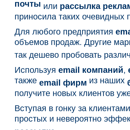
почты
или
рассылка рекл
приносила таких очевидных 
Для любого предприятия
ema
объемов продаж. Другие мар
так дешево пробовать разли
Используя
email компаний
,
также
из наших
email фирм
получите новых клиентов уже
Вступая в гонку за клиентам
простых и невероятно эффек