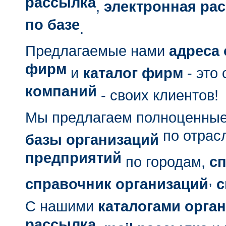
рассылка
,
электронная ра
по базе
.
Предлагаемые нами
адреса
фирм
и
каталог фирм
- это
компаний
- своих клиентов!
Мы предлагаем полноценные
по отрас
базы организаций
предприятий
по городам,
с
,
справочник организаций
с
С нашими
каталогами орга