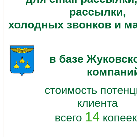
рассылки,
холодных звонков и м
в базе Жуковско
компани
стоимость потенц
клиента
14
всего
копеек