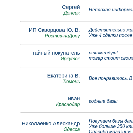
Сергей
Неплохая информац
Донецк
ИП Скворцова Ю. В.
Действительно жив
Уже 4 сделки после 
Ростов-наДону
тайный покупатель
рекомендую!
товар стоит своих
Иркутск
Екатерина В.
Все понравилось. В
Тюмень
иван
годные базы
Краснодар
Покупаем базы дан
Николаенко Алескандр
Уже больше 350 кл
Одесса
Спасибо магазину!