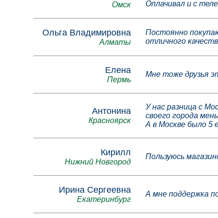
Оплачивал и с теле
Омск
Ольга Владимировна
Постоянно покупаю
отличного качеств
Алматы
Елена
Мне тоже друзья э
Пермь
У нас разница с Мо
Антонина
своего города мень
Красноярск
А в Москве было 5 
Кирилл
Пользуюсь магазин
Нижний Новгород
Ирина Сергеевна
А мне поддержка по
Екатеринбург