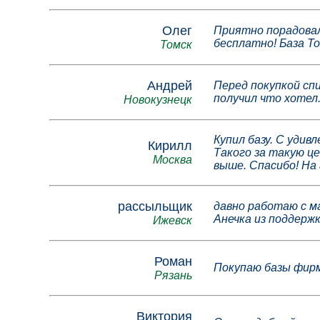
Олег
Приятно порадовал
бесплатно! База То
Томск
Андрей
Перед покупкой спи
получил что хотел
Новокузнецк
Купил базу. С уди
Кирилл
Такого за такую це
Москва
выше. Спасибо! На
рассыльщик
давно работаю с м
Анечка из поддерж
Ижевск
Роман
Покупаю базы фирм 
Рязань
Виктория