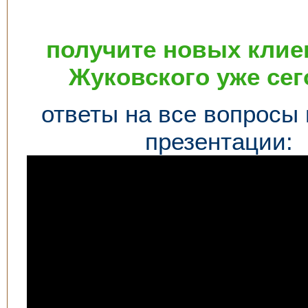
получите новых клие
Жуковского уже сег
ответы на все вопросы
презентации: