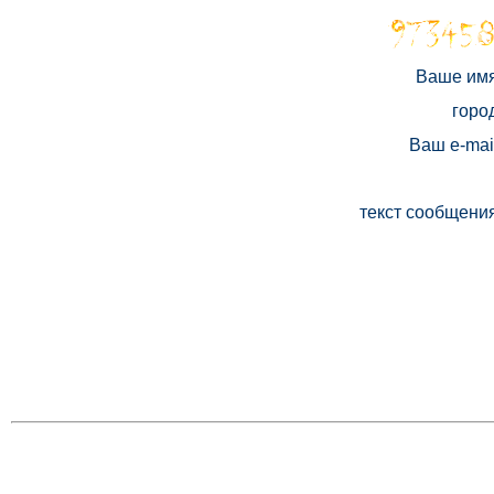
Ваше им
горо
Ваш e-mai
текст сообщени