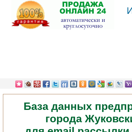
И
База данных предп
города Жуковск
для email рассылки