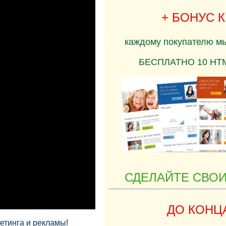
+ БОНУС 
каждому покупателю м
БЕСПЛАТНО 10 HTML
СДЕЛАЙТЕ СВОИ
ДО КОНЦ
етинга и рекламы!