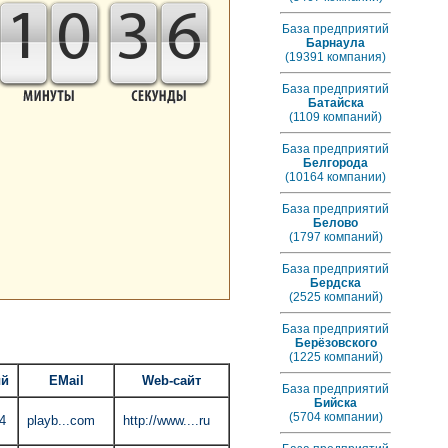
1
0
3
5
База предприятий
Барнаула
(19391 компания)
База предприятий
Батайска
(1109 компаний)
База предприятий
Белгорода
(10164 компании)
База предприятий
Белово
(1797 компаний)
База предприятий
Бердска
(2525 компаний)
База предприятий
Берёзовского
(1225 компаний)
ый
EMail
Web-сайт
База предприятий
Бийска
(5704 компании)
4
playb...com
http://www....ru