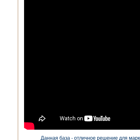
Данная база - отличное решение для марк