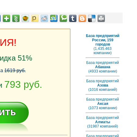
База предприятий
ИЯ!
России, 159
городов
(1.435.463
компании)
кидка 51%
База предприятий
Абакана
на
1619 руб.
(4933 компании)
793 руб.
База предприятий
ии
Азова
(1016 компаний)
База предприятий
Аксая
(1073 компании)
База предприятий
Алматы
(31987 компаний)
База предприятий