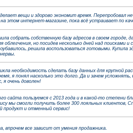
делает вещи и здорово экономит время. Перепробовал не
на этом интернет-магазине, пока всё устраивает по кач
ла собрать собственную базу адресов в своем городе, д
ля облегчения, но посидев несколько дней над поисками и
убавилось, решила воспользоваться готовыми. Купила зд
 нервы.
икла необходимость сделать базу данных для крупной рас
емя, я понял насколько это долго. Да и зачем усложнять,
, я очень доволен!
го сайта пользуемся с 2013 года и в какой-то степени б
ису мы смогли получить более 300 лояльных клиентов, Сп
й продукт и отменный сервис!
а, впрочем все зависит от умения продажника.