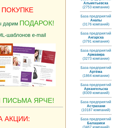
Альметьевска
(2753 компании)
К ПОКУПКЕ
База предприятий
Анапы
ПОДАРОК!
ы дарим
(3176 компаний)
База предприятий
-шаблонов e-mail
Ангарска
(3791 компания)
База предприятий
Армавира
(3273 компании)
База предприятий
Артёма
(1864 компании)
База предприятий
Архангельска
(8309 компаний)
 ПИСЬМА ЯРЧЕ!
База предприятий
Астрахани
(10187 компаний)
А АКЦИИ:
База предприятий
Балашихи
(3467 компаний)