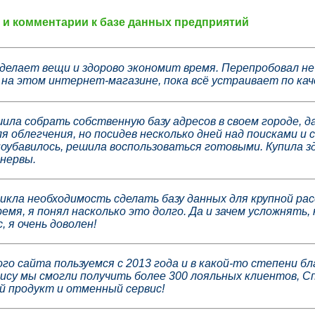
и комментарии к базе данных предприятий
делает вещи и здорово экономит время. Перепробовал не
на этом интернет-магазине, пока всё устраивает по кач
ла собрать собственную базу адресов в своем городе, д
ля облегчения, но посидев несколько дней над поисками и
убавилось, решила воспользоваться готовыми. Купила зд
 нервы.
икла необходимость сделать базу данных для крупной рас
емя, я понял насколько это долго. Да и зачем усложнять,
, я очень доволен!
го сайта пользуемся с 2013 года и в какой-то степени б
ису мы смогли получить более 300 лояльных клиентов, Сп
й продукт и отменный сервис!