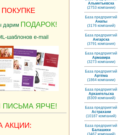
Альметьевска
(2753 компании)
К ПОКУПКЕ
База предприятий
Анапы
ПОДАРОК!
ы дарим
(3176 компаний)
База предприятий
-шаблонов e-mail
Ангарска
(3791 компания)
База предприятий
Армавира
(3273 компании)
База предприятий
Артёма
(1864 компании)
База предприятий
Архангельска
(8309 компаний)
 ПИСЬМА ЯРЧЕ!
База предприятий
Астрахани
(10187 компаний)
А АКЦИИ:
База предприятий
Балашихи
(3467 компаний)