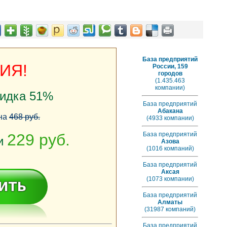
База предприятий
ИЯ!
России, 159
городов
(1.435.463
компании)
кидка 51%
База предприятий
Абакана
на
468 руб.
(4933 компании)
229 руб.
База предприятий
ии
Азова
(1016 компаний)
База предприятий
Аксая
(1073 компании)
База предприятий
Алматы
(31987 компаний)
База предприятий