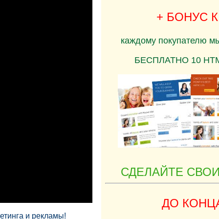
+ БОНУС 
каждому покупателю м
БЕСПЛАТНО 10 HTML
СДЕЛАЙТЕ СВОИ
ДО КОНЦ
етинга и рекламы!