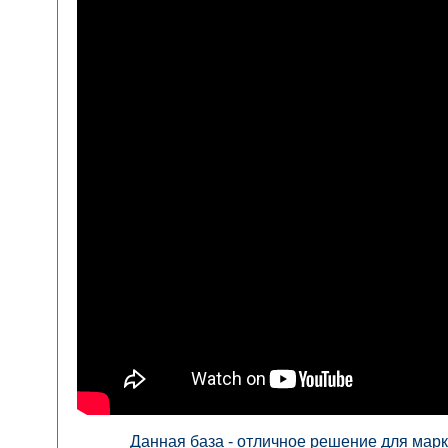
Данная база - отличное решение для марк