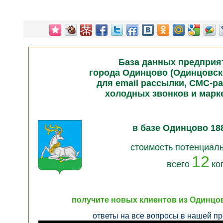
База данных предприя
города Одинцово (Одинцовск
для email рассылки, СМС-р
холодных звонков и марк
в базе Одинцово 18
стоимость потенциаль
12
всего
ко
получите новых клиентов из Одинцов
ответы на все вопросы в нашей пр