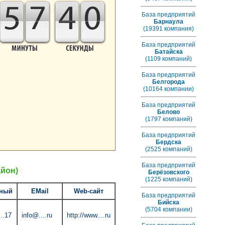
5
7
3
9
База предприятий
Барнаула
(19391 компания)
База предприятий
Батайска
(1109 компаний)
База предприятий
Белгорода
(10164 компании)
База предприятий
Белово
(1797 компаний)
База предприятий
Бердска
(2525 компаний)
База предприятий
йон)
Берёзовского
(1225 компаний)
ный
EMail
Web-сайт
База предприятий
Бийска
(5704 компании)
..17
info@....ru
http://www....ru